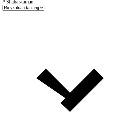
*
Shahar/tuman