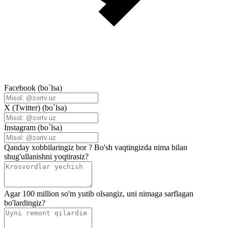
Facebook (bo`lsa)
X (Twitter) (bo`lsa)
Instagram (bo`lsa)
Qanday xobbilaringiz bor ? Bo'sh vaqtingizda nima bilan
shug'ullanishni yoqtirasiz?
Agar 100 million so'm yutib olsangiz, uni nimaga sarflagan
bo'lardingiz?