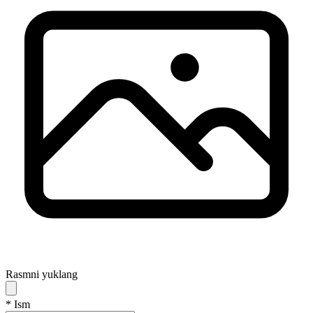
Rasmni yuklang
*
Ism