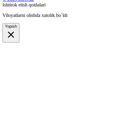
Ishtirok etish qoidalari