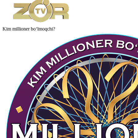
Kim millioner bo‘lmoqchi?