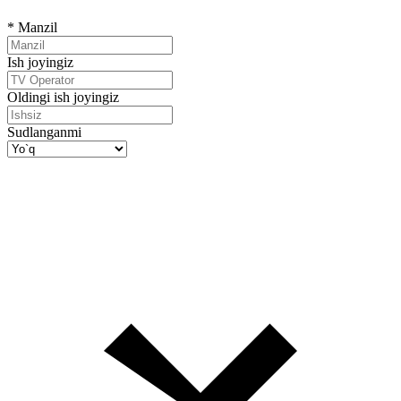
*
Manzil
Ish joyingiz
Oldingi ish joyingiz
Sudlanganmi